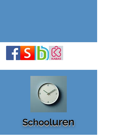
uren
School