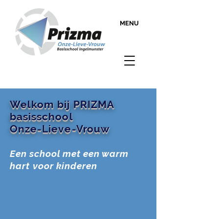
MENU
Welkom bij PRIZMA
basisschool
Onze-Lieve-Vrouw
Een school met een warm
hart
voor kinderen